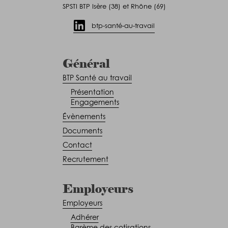
SPSTI BTP Isère (38) et Rhône (69)
btp-santé-au-travail
Général
BTP Santé au travail
Présentation
Engagements
Évènements
Documents
Contact
Recrutement
Employeurs
Employeurs
Adhérer
Barème des cotisations