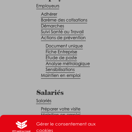
Employeurs
Adhérer
Barème des cotisations
Démarches
Suivi Santé au Travail
Actions de prévention
Document unique
Fiche Entreprise
Étude de poste
Analyse métrologique
Sensibilisations
Maintien en emploi
Salariés
Salariés
Préparer votre visite
Maintien en emploi
Représentant du personnel
Gérer le consentement aux
cookies