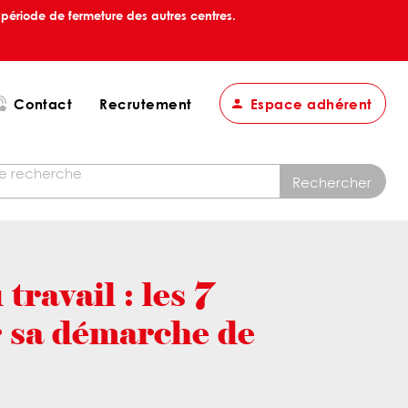
période de fermeture des autres centres.
Contact
Recrutement
Espace adhérent
travail : les 7
r sa démarche de