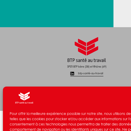
SPSTI BTP Isère (38) et Rhône (69)
btp-santé-au-travail
Pour offrir la meilleure expérience possible sur notre site, nous utilisons 
telles que les cookies pour stocker et/ou accéder aux informations sur l'
consentement à ces technologies nous permettra de traiter des données
comportement de navigation ou les identifiants uniques sur ce site. Ne p